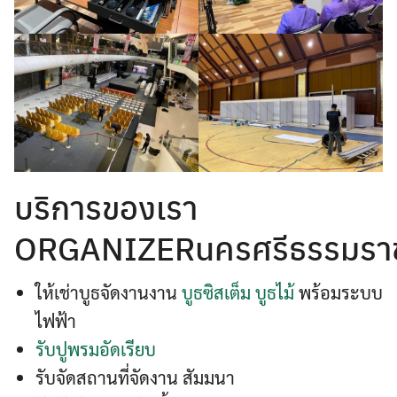
บริการของเรา
ORGANIZERนครศรีธรรมรา
ให้เช่าบูธจัดงานงาน
บูธซิสเต็ม
บูธไม้
พร้อมระบบ
ไฟฟ้า
รับปูพรมอัดเรียบ
รับจัดสถานที่จัดงาน สัมมนา