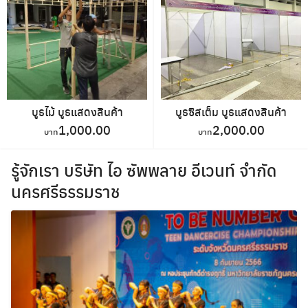
บูธไม้ บูธแสดงสินค้า
บูธซิสเต็ม บูธแสดงสินค้า
1,000.00
2,000.00
รู้จักเรา บริษัท ไอ ซัพพลาย อีเวนท์ จำกัด
นครศรีธรรมราช