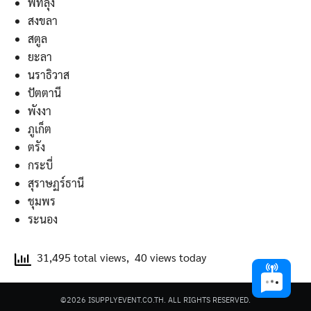
พัทลุง
สงขลา
สตูล
ยะลา
นราธิวาส
ปัตตานี
พังงา
ภูเก็ต
ตรัง
กระบี่
สุราษฏร์ธานี
ชุมพร
ระนอง
31,495 total views, 40 views today
©2026 ISUPPLYEVENT.CO.TH. ALL RIGHTS RESERVED.