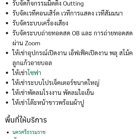
รับจัดกิจกรรมมิตติ้ง Outting
รับจัดเวทีคอนเสิร์ต เวทีการแสดง เวทีสัมมนา
รับจัดระบบเครื่องเสียง
รับจัดระบบถ่ายทอดสด OB และ การถ่ายทอดสด
ผ่าน Zoom
ให้เช่าอุปกรณ์เปิดงาน เอ็ฟเฟ็คเปิดงาน พลุ สโม้ค
ลูกแก้วอายบอล
ให้เช่า
โซฟา
ให้เช่าระบบโปรเจ็คเตอร์ขนาดใหญ่
ให้เช่าพัดลมโรงงาน พัดลมไอเย็น
ให้เช่าโต๊ะหน้าขาวพร้อมผ้าปู
พื้นที่ให้บริการ
นครศรีธรรมราช