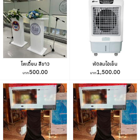
โพเดี้ยม สีขาว
พัดลมไอเย็น
500.00
1,500.00