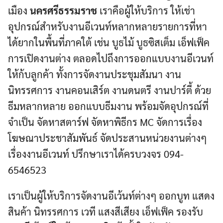
เมือง
นครศรีธรรมราช
เราคือผู้ให้บริการ ให้เช่า
อุปกรณ์สำหรับงานอีเวนท์หลากหลายรายการที่หา
ได้ยากในพื้นที่ภาคใต้ เช่น บูธไม้ บูธซิสเต็ม เอ็ฟเฟ็ค
การเปิดงานต่าง ตลอดไปถึงการออกแบบงานอีเวนท์
ให้ก้บลูกค้า ทั้งการจัดงานประชุมสัมนา งาน
นิทรรศการ งานคอนเสิร์ต งานดนตรี งานปาร์ตี้ ด้วย
ธีมหลากหลาย ออกแบบธีมงาน พร้อมจัดอุปกรณ์ที่
จำเป็น จัดหาสตาร์ฟ จัดหาพิธีกร MC จัดการเรื่อง
โฆษณาประชาสัมพันธ์ จัดประสานหน่วยงานต่างๆ
เรื่องงานอีเวนท์ ปรึกษาเราได้ครบวงจร 094-
6546523
เราเป็นผู้ให้บริการจัดงานอีเว้นท์ต่างๆ ออกบูท แสดง
สินค้า นิทรรศการ เวที แสงสีเสียง เอ็ฟเฟ็ค รองรับ